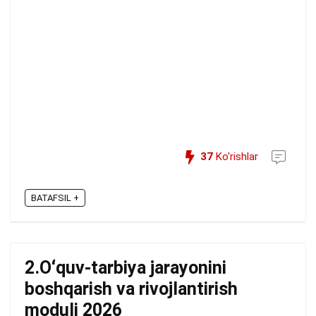
37
Ko'rishlar
BATAFSIL +
2.Oʻquv-tarbiya jarayonini
boshqarish va rivojlantirish
moduli 2026