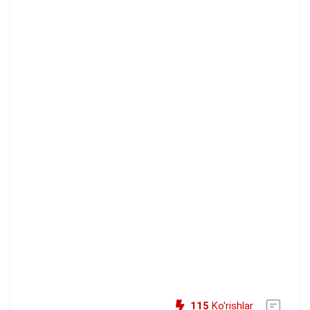
115
Ko'rishlar