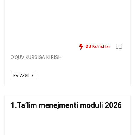
23
Ko'rishlar
O'QUV KURSIGA KIRISH
BATAFSIL +
1.Ta’lim menejmenti moduli 2026