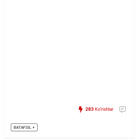
283
Ko'rishlar
BATAFSIL +